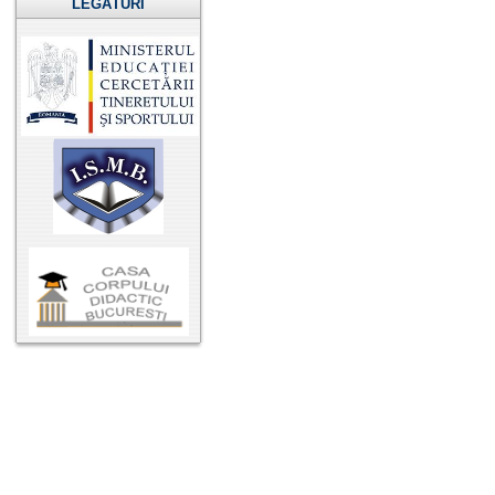
LEGĂTURI