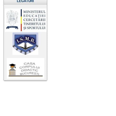
LEGĂTURI