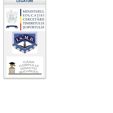
LEGĂTURI