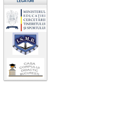
LEGĂTURI